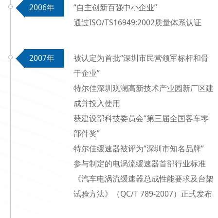
2006年
“
自主创新百强中小企业”
通过ISO/TS16949:2002质量体系认证
2007年
被认定为首批“深圳市民营领军标杆和骨
干企业”
特尔佳深圳观澜高新技术产业园新厂区建
成并投入使用
获建设部科技委员会“第三届全国客车零
部件奖”
特尔佳缓速器被评为“深圳市知名品牌”
参与制定的电涡流缓速器首部行业标准
《汽车电涡流缓速器总成性能要求及台架
试验方法》（QC/T 789-2007）正式发布