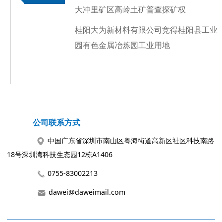
大冲里矿区高岭土矿普查探矿权
桂阳大为新材料有限公司竞得桂阳县工业
园有色金属冶炼园工业用地
公司联系方式
中国广东省深圳市南山区粤海街道高新区社区科技南路
18号深圳湾科技生态园12栋A1406
0755-83002213
dawei@daweimail.com