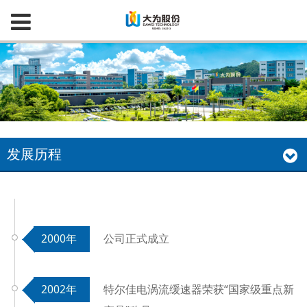
发展历程
2000年
公司正式成立
2002年
特尔佳电涡流缓速器荣获“国家级重点新