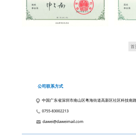
首
公司联系方式
中国广东省深圳市南山区粤海街道高新区社区科技南路18
0755-83002213
dawei@daweimail.com