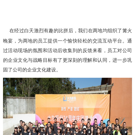
在经过白天激烈有趣的比拼后，我们在两地均组织了
篝火
晚宴
，
为两地的员工提供一个
愉快
轻松
的
交流互动平台
。
通
过活动
现场的氛围和活动后收集到的反馈来看，员工对公司
的企业文化与战略目标有了更深刻的理解和认同，进一步巩
固了公司的企业文化建设。