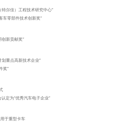
（特尔佳）工程技术研究中心”
C客车零部件技术创新奖”
用创新贡献奖”
计划重点高新技术企业”
部件奖
”
式
会认定为“优秀汽车电子企业”
应用于重型卡车