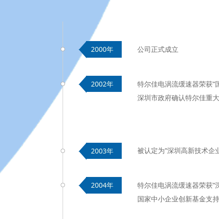
公司正式成立
2000年
特尔佳电涡流缓速器荣获“
2002年
深圳市政府确认特尔佳重
被认定为“深圳高新技术企业
2003年
特尔佳电涡流缓速器荣获“
2004年
国家中小企业创新基金支