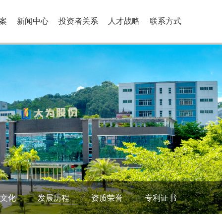
案
新闻中心
投资者关系
人才战略
联系方式
文化
发展历程
资质荣誉
专利证书