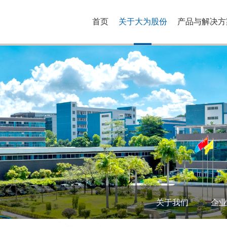
首页
关于大为股份
产品与解决方
关于我们
企业