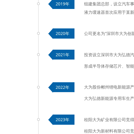
组建集团总部，设立汽车
2019年
液力缓速器首次应用于某新
公司更名为“深圳市大为创
2020年
投资设立深圳市大为弘德汽
2021年
形成半导体存储芯片、智
大为股份郴州锂电新能源
2022年
大为弘德新能源专用车生
桂阳大为矿业有限公司竞
2023年
桂阳大为新材料有限公司