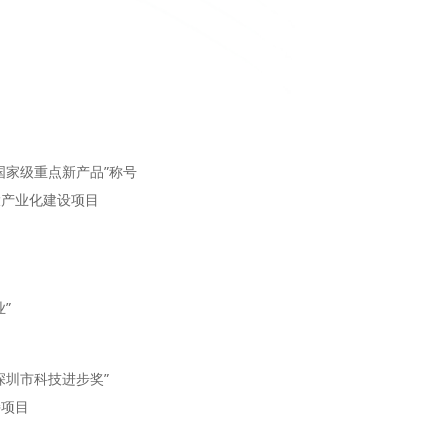
国家级重点新产品”称号
大产业化建设项目
”
深圳市科技进步奖”
持项目