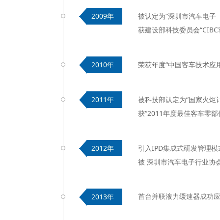
被认定为“深圳市汽车电子
2009年
获建设部科技委员会
“
CIB
荣获年度“中国客车技术应
2010年
被科技部认定为“国家火炬
2011年
获“2011年度最佳客车零
引入IPD集成式研发管理模
2012年
被 深圳市汽车电子行业协
首台并联液力缓速器成功
2013年