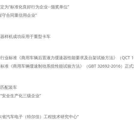
为“标准化良好行为企业--颁奖单位”
省守合同重信用企业”
速器样机成功应用于重型卡车
业标准《商用车辆后置液力缓速器性能要求及台架试验方法》（QCT 104
准《商用车辆缓速制动系统性能试验方法》（GBT 32692-2016）正
功匹配装车
“安全生产化三级企业”
东省汽车电子（特尔佳）工程技术研究中心”