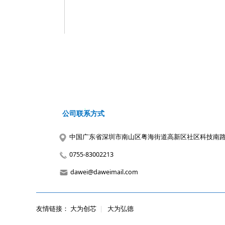
公司联系方式
中国广东省深圳市南山区粤海街道高新区社区科技南路18
0755-83002213
dawei@daweimail.com
友情链接：
大为创芯
|
大为弘德