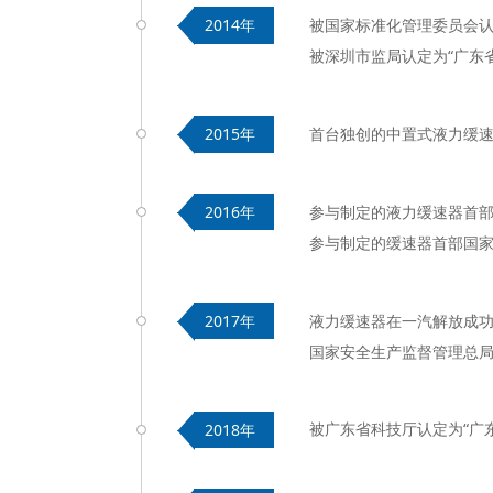
被国家标准化管理委员会认定
2014年
被深圳市监局认定为“广东
首台独创的中置式液力缓
2015年
参与制定的液力缓速器首部行
2016年
参与制定的缓速器首部国家标
液力缓速器在一汽解放成
2017年
国家安全生产监督管理总局
被广东省科技厅认定为“广
2018年