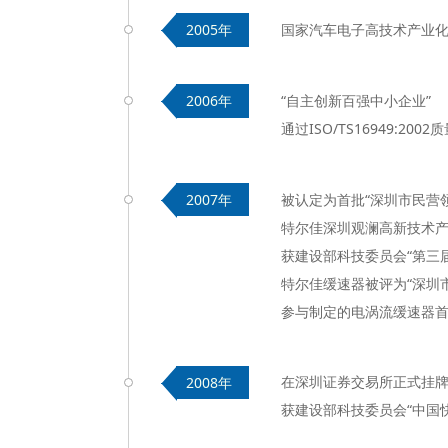
国家汽车电子高技术产业
2005年
“
自主创新百强中小企业”
2006年
通过ISO/TS16949:200
被认定为首批“深圳市民营
2007年
特尔佳深圳观澜高新技术
获建设部科技委员会“第三
特尔佳缓速器被评为“深圳
参与制定的电涡流缓速器首部
在深圳证券交易所正式挂牌上
2008年
获建设部科技委员会“中国